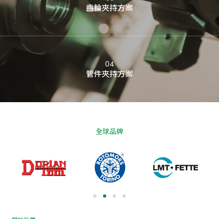
齒輪夾持方案
04
管件夾持方案
全球品牌