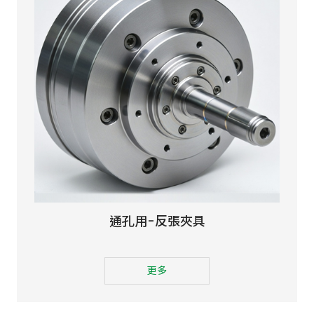
通孔用-反張夾具
更多